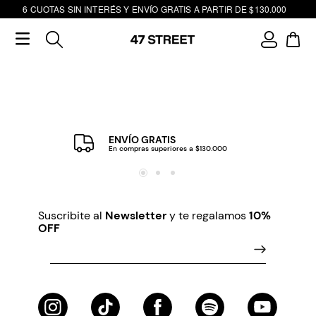
6 CUOTAS SIN INTERÉS Y ENVÍO GRATIS A PARTIR DE $130.000
ENVÍO GRATIS
En compras superiores a $130.000
Suscribite al
Newsletter
y te regalamos
10%
OFF