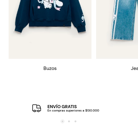
Buzos
Je
ENVÍO GRATIS
En compras superiores a $130.000