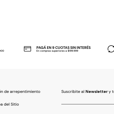
PAGÁ EN 9 CUOTAS SIN INTERÉS
.000
En compras superiores a $199.999
n de arrepentimiento
Suscribite al
Newsletter
y 
 del Sitio