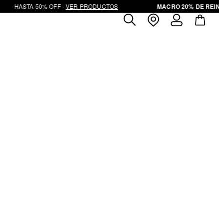
HASTA 50% OFF - 
VER PRODUCTOS
MACRO 20% DE REINT