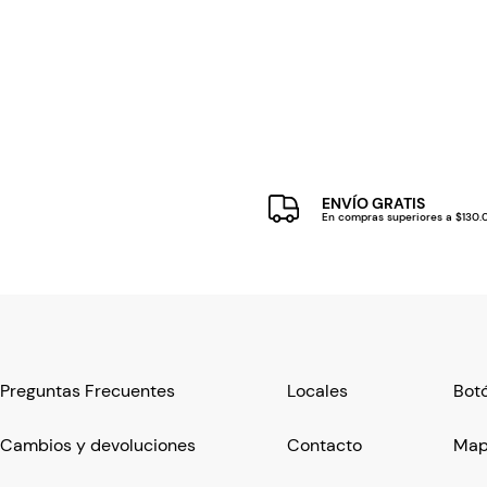
ENVÍO GRATIS
En compras superiores a $130
Preguntas Frecuentes
Locales
Botó
Cambios y devoluciones
Contacto
Mapa