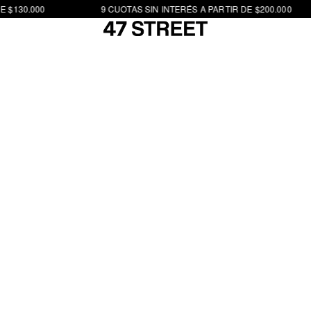
 $130.000
9 CUOTAS SIN INTERÉS A PARTIR DE $200.000