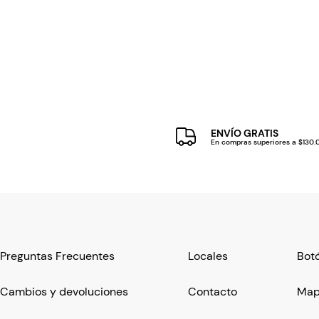
ENVÍO GRATIS
En compras superiores a $130
Preguntas Frecuentes
Locales
Botó
Cambios y devoluciones
Contacto
Mapa