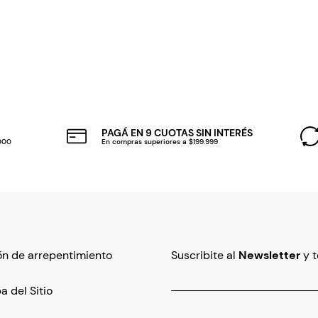
PAGÁ EN 9 CUOTAS SIN INTERÉS
.000
En compras superiores a $199.999
n de arrepentimiento
Suscribite al
Newsletter
y 
 del Sitio