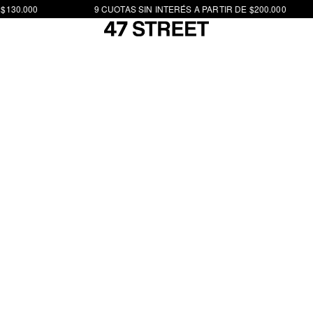
$130.000
9 CUOTAS SIN INTERÉS A PARTIR DE $200.000