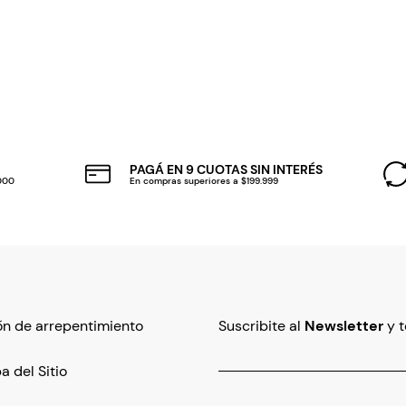
PAGÁ EN 9 CUOTAS SIN INTERÉS
.000
En compras superiores a $199.999
n de arrepentimiento
Suscribite al
Newsletter
y 
 del Sitio