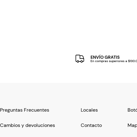
ENVÍO GRATIS
En compras superiores a $130
Preguntas Frecuentes
Locales
Botó
Cambios y devoluciones
Contacto
Mapa