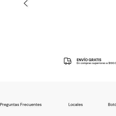
ENVÍO GRATIS
En compras superiores a $130
Preguntas Frecuentes
Locales
Botó