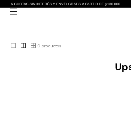
6 CUOTAS SIN INTERÉS Y ENVÍO GRATIS A PARTIR DE $130.000
0
productos
Ups