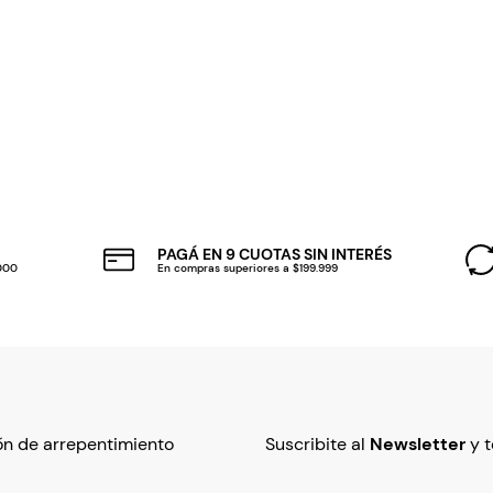
PAGÁ EN 9 CUOTAS SIN INTERÉS
.000
En compras superiores a $199.999
n de arrepentimiento
Suscribite al
Newsletter
y 