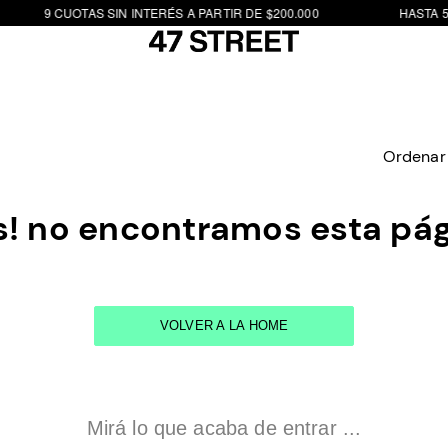
9 CUOTAS SIN INTERÉS A PARTIR DE $200.000
HASTA 50
Ordenar
! no encontramos esta pá
VOLVER A LA HOME
Mirá lo que acaba de entrar ...