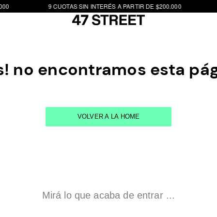
00
9 CUOTAS SIN INTERÉS A PARTIR DE $200.000
! no encontramos esta pá
VOLVER A LA HOME
Mirá lo que acaba de entrar ...