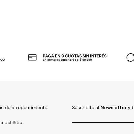
PAGÁ EN 9 CUOTAS SIN INTERÉS
.000
En compras superiores a $199.999
n de arrepentimiento
Suscribite al
Newsletter
y 
 del Sitio