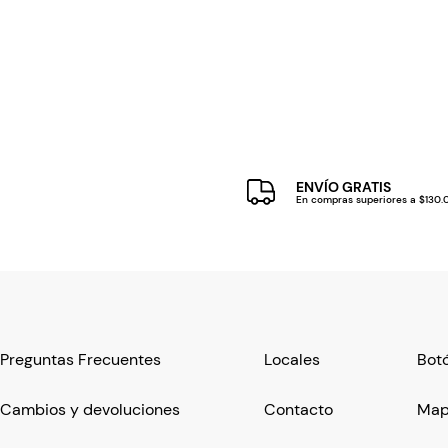
ENVÍO GRATIS
En compras superiores a $130
Preguntas Frecuentes
Locales
Botó
Cambios y devoluciones
Contacto
Mapa