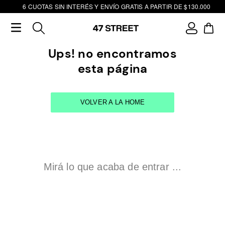
6 CUOTAS SIN INTERÉS Y ENVÍO GRATIS A PARTIR DE $130.000
Ups! no encontramos
esta página
VOLVER A LA HOME
Mirá lo que acaba de entrar ...