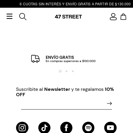
6 CUOTAS SIN INTERÉS Y ENVÍO GRATIS A PARTIR DE $130.000
ENVÍO GRATIS
En compras superiores a $130.000
Suscribite al
Newsletter
y te regalamos
10%
OFF