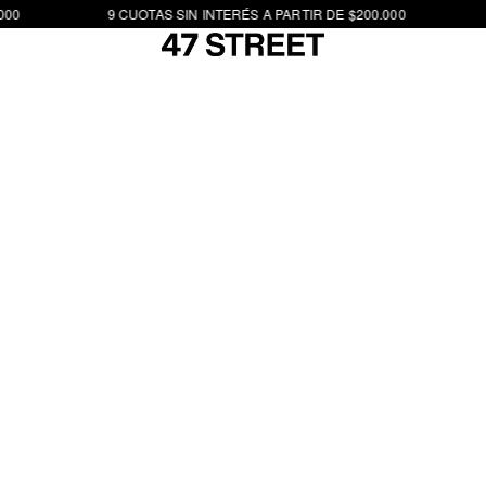
00
9 CUOTAS SIN INTERÉS A PARTIR DE $200.000