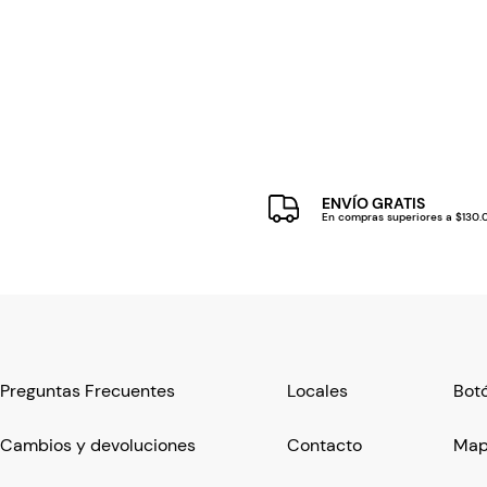
ENVÍO GRATIS
En compras superiores a $130
Preguntas Frecuentes
Locales
Botó
Cambios y devoluciones
Contacto
Mapa