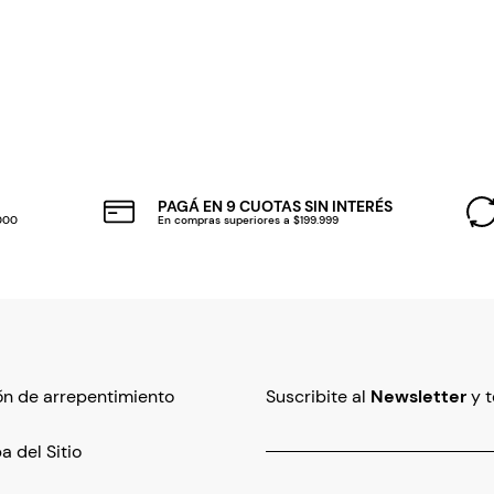
PAGÁ EN 9 CUOTAS SIN INTERÉS
.000
En compras superiores a $199.999
n de arrepentimiento
Suscribite al
Newsletter
y 
 del Sitio