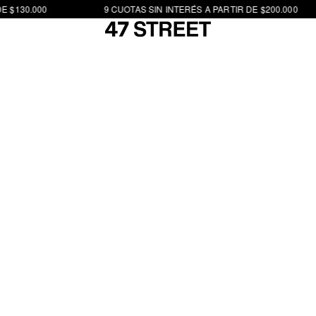
 $130.000
9 CUOTAS SIN INTERÉS A PARTIR DE $200.000