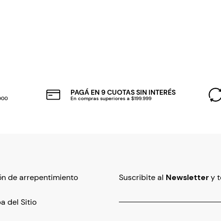
PAGÁ EN 9 CUOTAS SIN INTERÉS
.000
En compras superiores a $199.999
n de arrepentimiento
Suscribite al
Newsletter
y 
 del Sitio