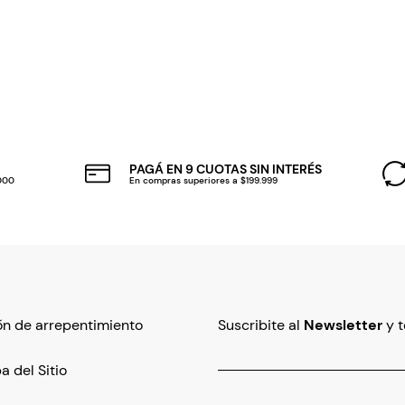
PAGÁ EN 9 CUOTAS SIN INTERÉS
.000
En compras superiores a $199.999
n de arrepentimiento
Suscribite al
Newsletter
y 
 del Sitio