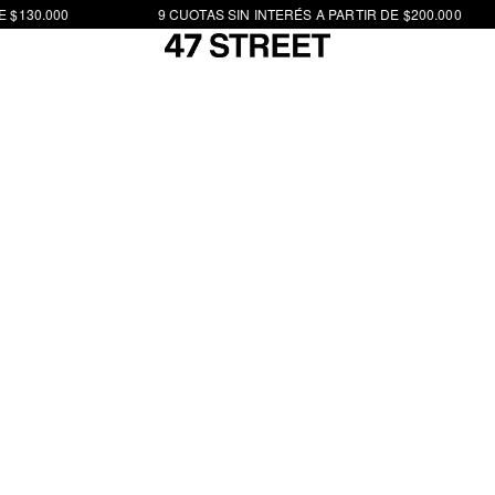
 $130.000
9 CUOTAS SIN INTERÉS A PARTIR DE $200.000