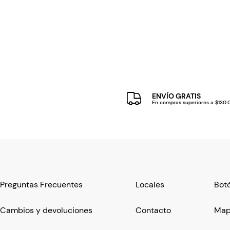
ENVÍO GRATIS
En compras superiores a $130
Preguntas Frecuentes
Locales
Botó
Cambios y devoluciones
Contacto
Mapa