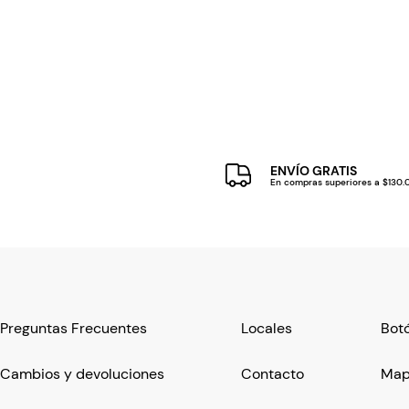
ENVÍO GRATIS
En compras superiores a $130
Preguntas Frecuentes
Locales
Botó
Cambios y devoluciones
Contacto
Mapa