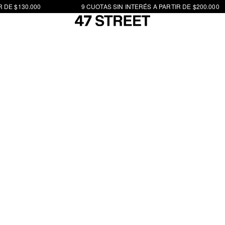
 DE $130.000
9 CUOTAS SIN INTERÉS A PARTIR DE $200.000