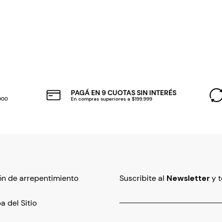
PAGÁ EN 9 CUOTAS SIN INTERÉS
.000
En compras superiores a $199.999
n de arrepentimiento
Suscribite al
Newsletter
y 
 del Sitio