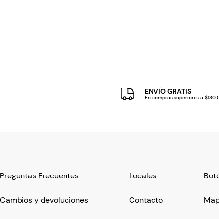
ENVÍO GRATIS
En compras superiores a $130
Preguntas Frecuentes
Locales
Botó
Cambios y devoluciones
Contacto
Mapa