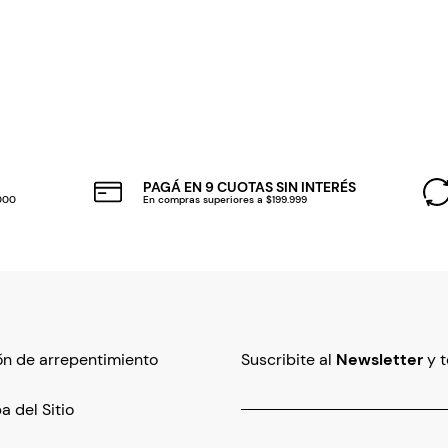
PAGÁ EN 9 CUOTAS SIN INTERÉS
.000
En compras superiores a $199.999
n de arrepentimiento
Suscribite al
Newsletter
y 
 del Sitio