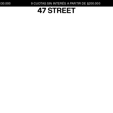
30.000
9 CUOTAS SIN INTERÉS A PARTIR DE $200.000