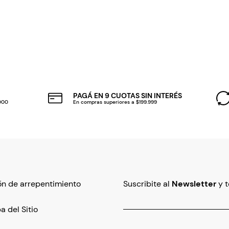
PAGÁ EN 9 CUOTAS SIN INTERÉS
.000
En compras superiores a $199.999
n de arrepentimiento
Suscribite al
Newsletter
y 
 del Sitio