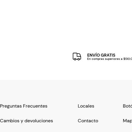
ENVÍO GRATIS
En compras superiores a $130
Preguntas Frecuentes
Locales
Botó
Cambios y devoluciones
Contacto
Mapa