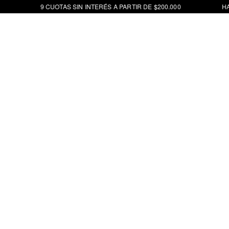
9 CUOTAS SIN INTERÉS A PARTIR DE $200.000
HAS