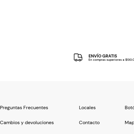
ENVÍO GRATIS
En compras superiores a $130
Preguntas Frecuentes
Locales
Botó
Cambios y devoluciones
Contacto
Mapa