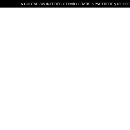
6 CUOTAS SIN INTERÉS Y ENVÍO GRATIS A PARTIR DE $130.000