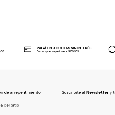
PAGÁ EN 9 CUOTAS SIN INTERÉS
.000
En compras superiores a $199.999
n de arrepentimiento
Suscribite al
Newsletter
y 
 del Sitio