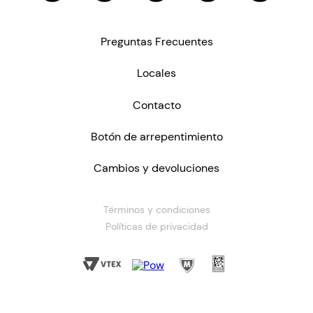
Preguntas Frecuentes
Locales
Contacto
Botón de arrepentimiento
Cambios y devoluciones
Términos y condiciones
Políticas de privacidad