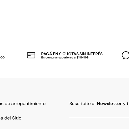
PAGÁ EN 9 CUOTAS SIN INTERÉS
.000
En compras superiores a $199.999
n de arrepentimiento
Suscribite al
Newsletter
y 
 del Sitio