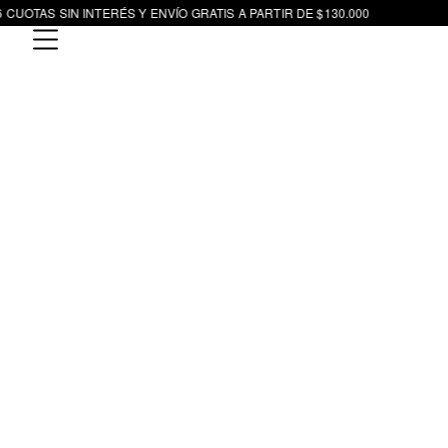
 CUOTAS SIN INTERÉS Y ENVÍO GRATIS A PARTIR DE $130.000