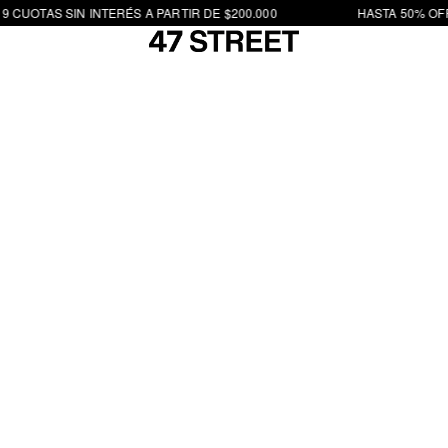
9 CUOTAS SIN INTERÉS A PARTIR DE $200.000
HASTA 50% OFF 