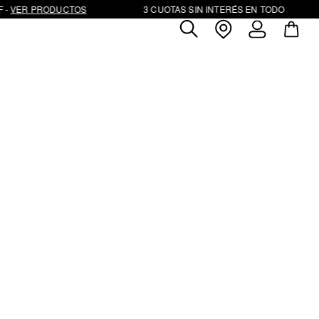
- 
VER PRODUCTOS
3 CUOTAS SIN INTERÉS EN TODO