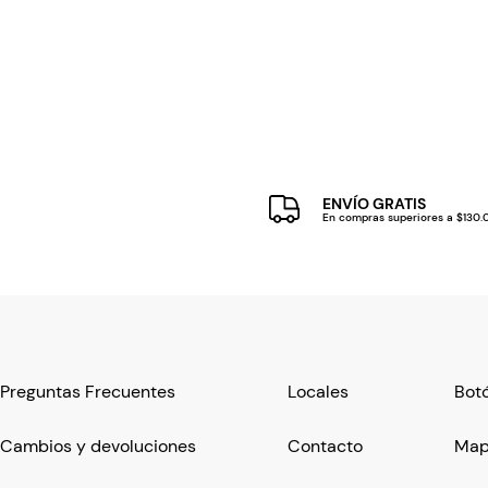
ENVÍO GRATIS
En compras superiores a $130
Preguntas Frecuentes
Locales
Botó
Cambios y devoluciones
Contacto
Mapa