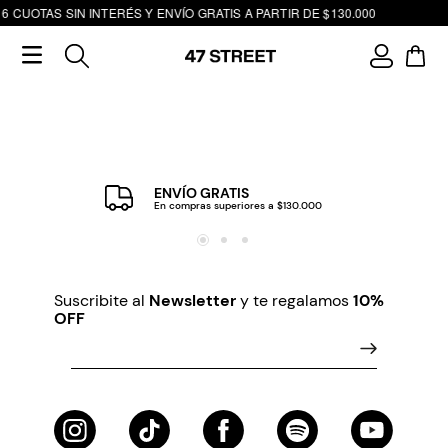
6 CUOTAS SIN INTERÉS Y ENVÍO GRATIS A PARTIR DE $130.000
ENVÍO GRATIS
En compras superiores a $130.000
Suscribite al
Newsletter
y te regalamos
10%
OFF