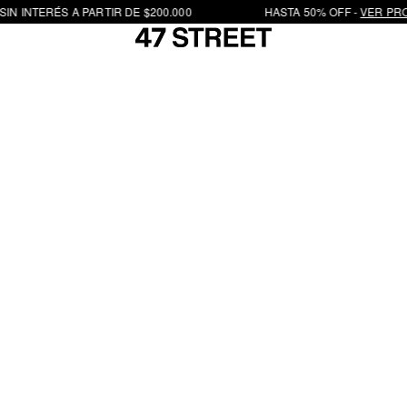
IN INTERÉS A PARTIR DE $200.000
HASTA 50% OFF - 
VER PRO