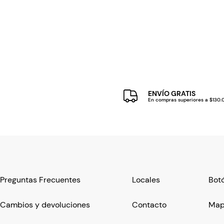
ENVÍO GRATIS
En compras superiores a $130
Preguntas Frecuentes
Locales
Botó
Cambios y devoluciones
Contacto
Mapa