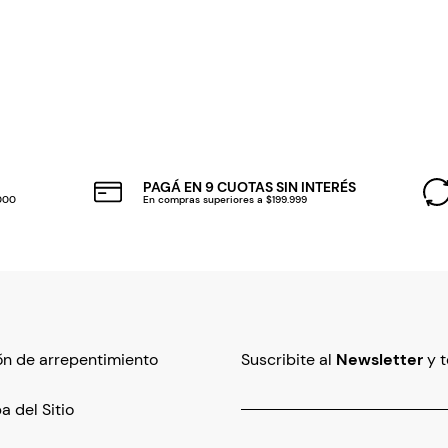
PAGÁ EN 9 CUOTAS SIN INTERÉS
.000
En compras superiores a $199.999
n de arrepentimiento
Suscribite al
Newsletter
y 
 del Sitio