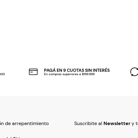
PAGÁ EN 9 CUOTAS SIN INTERÉS
.000
En compras superiores a $199.999
n de arrepentimiento
Suscribite al
Newsletter
y 