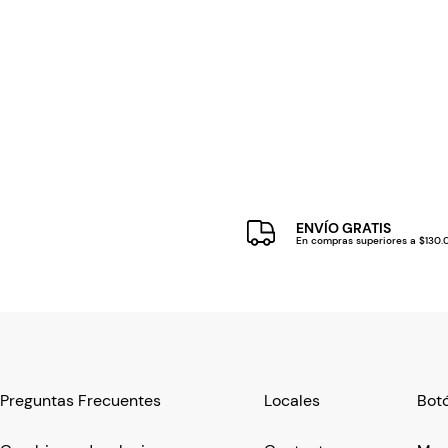
ENVÍO GRATIS
En compras superiores a $130
Preguntas Frecuentes
Locales
Botó