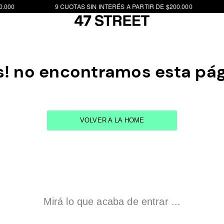
.000
9 CUOTAS SIN INTERÉS A PARTIR DE $200.000
! no encontramos esta pá
VOLVER A LA HOME
Mirá lo que acaba de entrar ...