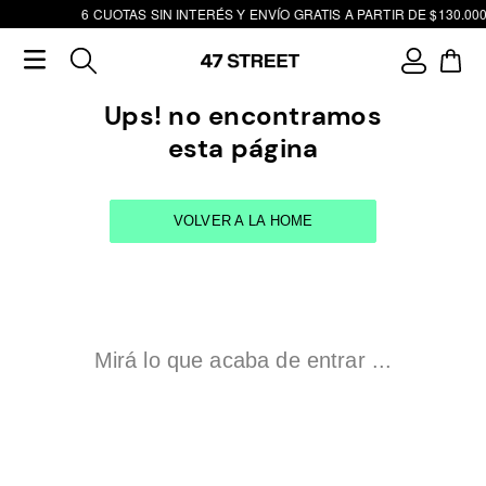
6 CUOTAS SIN INTERÉS Y ENVÍO GRATIS A PARTIR DE $130.000
Ups! no encontramos
esta página
VOLVER A LA HOME
Mirá lo que acaba de entrar ...