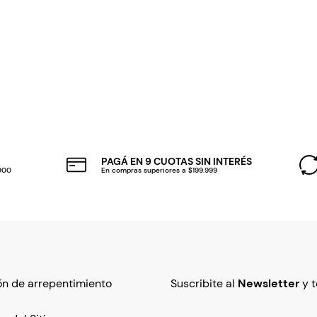
PAGÁ EN 9 CUOTAS SIN INTERÉS
.000
En compras superiores a $199.999
n de arrepentimiento
Suscribite al
Newsletter
y 