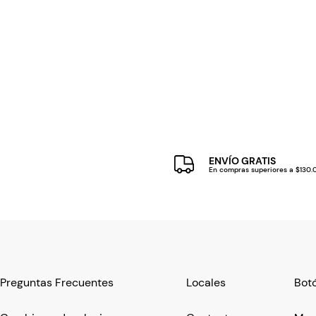
ENVÍO GRATIS
En compras superiores a $130
Preguntas Frecuentes
Locales
Botó