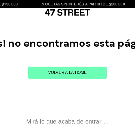
$130.000
9 CUOTAS SIN INTERÉS A PARTIR DE $200.000
! no encontramos esta pá
VOLVER A LA HOME
Mirá lo que acaba de entrar ...