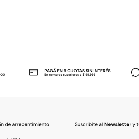
PAGÁ EN 9 CUOTAS SIN INTERÉS
.000
En compras superiores a $199.999
n de arrepentimiento
Suscribite al
Newsletter
y 