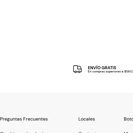
ENVÍO GRATIS
En compras superiores a $130
Preguntas Frecuentes
Locales
Botó