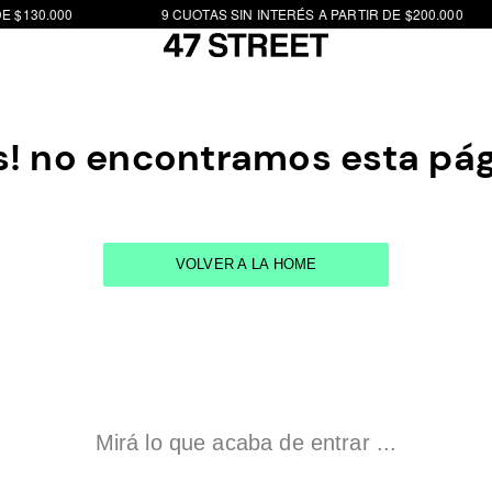
 $130.000
9 CUOTAS SIN INTERÉS A PARTIR DE $200.000
! no encontramos esta pá
VOLVER A LA HOME
Mirá lo que acaba de entrar ...